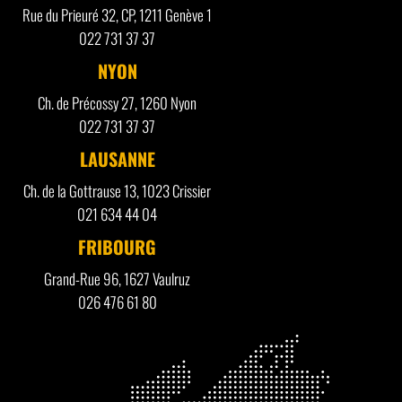
Rue du Prieuré 32, CP, 1211 Genève 1
022 731 37 37
NYON
Ch. de Précossy 27, 1260 Nyon
022 731 37 37
LAUSANNE
Ch. de la Gottrause 13, 1023 Crissier
021 634 44 04
FRIBOURG
Grand-Rue 96, 1627 Vaulruz
026 476 61 80