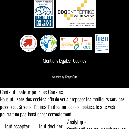
Mentions légales
·
Cookies
Website by
GraphiCité
Choix utilisateur pour les Cookies
Nous utilisons des cookies afin de vous proposer les meilleurs services
possibles. Si vous déclinez l'utilisation de ces cookies, le site web
pourrait ne pas fonctionner correctement.
Analytique
Tout accepter
Tout décliner